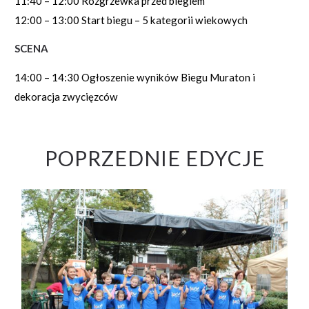
11:40 – 12:00 Rozgrzewka przed biegiem
12:00 – 13:00 Start biegu – 5 kategorii wiekowych
SCENA
14:00 – 14:30 Ogłoszenie wyników Biegu Muraton i
dekoracja zwycięzców
POPRZEDNIE EDYCJE