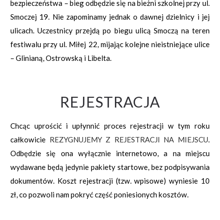
bezpieczeństwa – bieg odbędzie się na bieżni szkolnej przy ul.
Smoczej 19. Nie zapominamy jednak o dawnej dzielnicy i jej
ulicach. Uczestnicy przejdą po biegu ulicą Smoczą na teren
festiwalu przy ul. Miłej 22, mijając kolejne nieistniejące ulice
– Glinianą, Ostrowską i Libelta.
REJESTRACJA
Chcąc uprościć i upłynnić proces rejestracji w tym roku
całkowicie
REZYGNUJEMY Z REJESTRACJI NA MIEJSCU
.
Odbędzie się ona wyłącznie internetowo, a na miejscu
wydawane będą jedynie pakiety startowe, bez podpisywania
dokumentów. Koszt rejestracji (tzw. wpisowe) wyniesie 10
zł, co pozwoli nam pokryć część poniesionych kosztów.