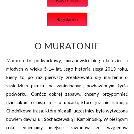
Regulamin
O MURATONIE
Muraton
to podwórkowy, muranowski bieg dla dzieci i
młodych w wieku 5-14 lat. Jego historia sięga 2013 roku,
kiedy to po raz pierwszy zrealizowało się marzenie o
sąsiedzkim pikniku na zaniedbanym, pozbawionym życia
podwórku. Oprócz dobrej zabawy, chcemy przypomnieć
dzieciakom o historii – o ulicach, które już nie istnieją.
Chodnikowa trasa, którą biegali uczestnicy była wytyczona
bowiem dawną ul. Sochaczewską i Kampinoską. W bieżącym
roku zmieniamy miejsce zawodów ze względów