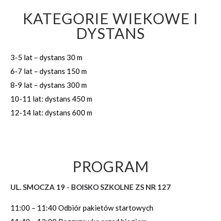
KATEGORIE WIEKOWE I
DYSTANS
3-5 lat – dystans 30 m
6-7 lat – dystans 150 m
8-9 lat – dystans 300 m
10-11 lat: dystans 450 m
12-14 lat: dystans 600 m
PROGRAM
UL. SMOCZA 19 - BOISKO SZKOLNE ZS NR 127
11:00 – 11:40 Odbiór pakietów startowych