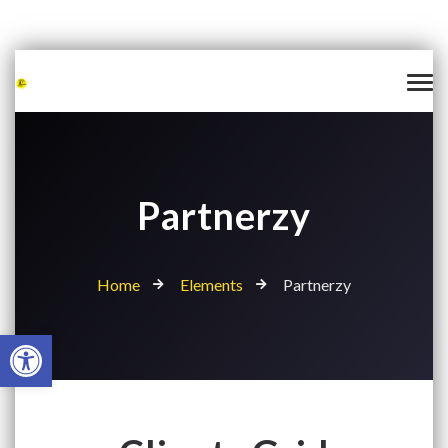
Partnerzy
Home
Elements
Partnerzy
Open toolbar