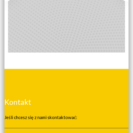
Kontakt
Jeśli chcesz się z nami skontaktować: