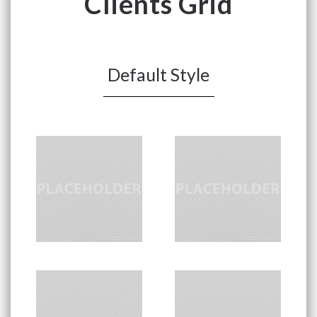
Clients Grid
Default Style