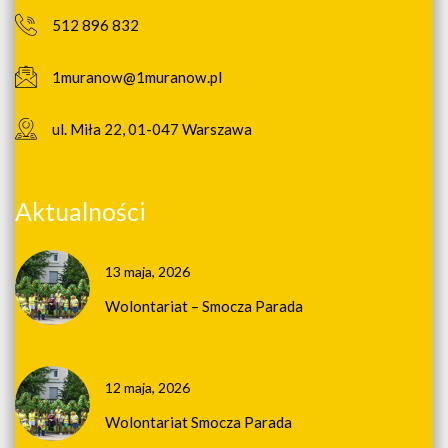
512 896 832
1muranow@1muranow.pl
ul. Miła 22, 01-047 Warszawa
Aktualności
13 maja, 2026
Wolontariat – Smocza Parada
12 maja, 2026
Wolontariat Smocza Parada