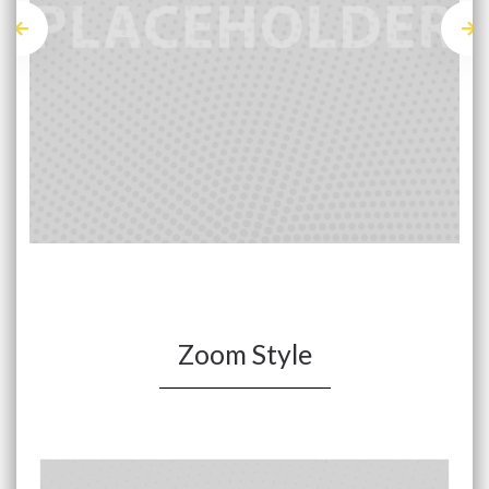
Zoom Style