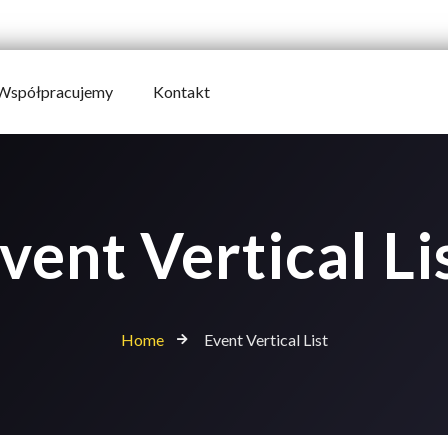
Współpracujemy
Kontakt
vent Vertical Li
Home
Event Vertical List