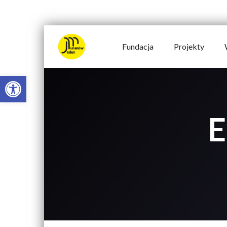
Fundacja
Projekty
Open toolbar
E