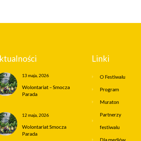
ktualności
Linki
13 maja, 2026
O Festiwalu
Wolontariat – Smocza
Program
Parada
Muraton
Partnerzy
12 maja, 2026
Wolontariat Smocza
festiwalu
Parada
Dla mediów