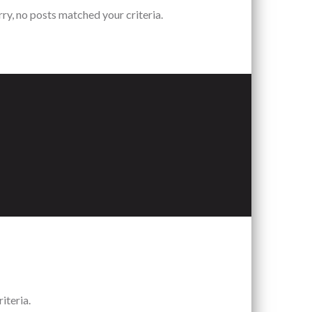
rry, no posts matched your criteria.
iteria.