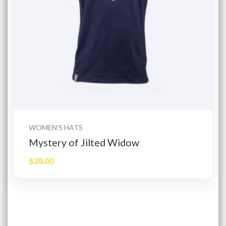
Dodaj do koszyka
WOMEN'S HATS
Mystery of Jilted Widow
$
28.00