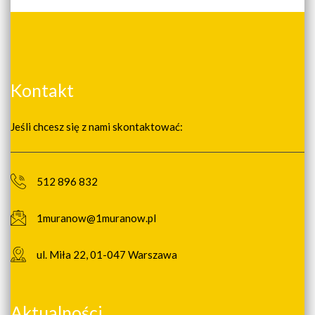
Kontakt
Jeśli chcesz się z nami skontaktować:
512 896 832
1muranow@1muranow.pl
ul. Miła 22, 01-047 Warszawa
Aktualności