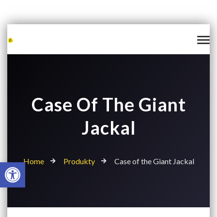
Case Of The Giant
Jackal
Home
Produkty
Case of the Giant Jackal
Open toolbar