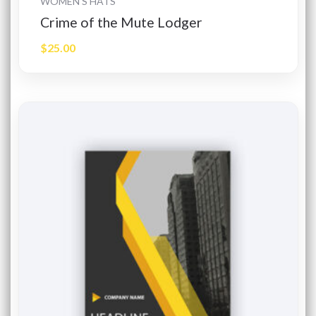
WOMEN'S HATS
Crime of the Mute Lodger
$
25.00