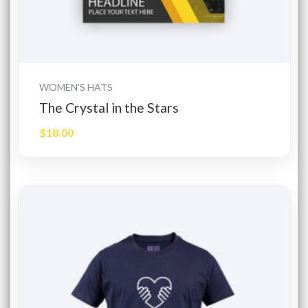
Dodaj do koszyka
WOMEN'S HATS
The Crystal in the Stars
$
18.00