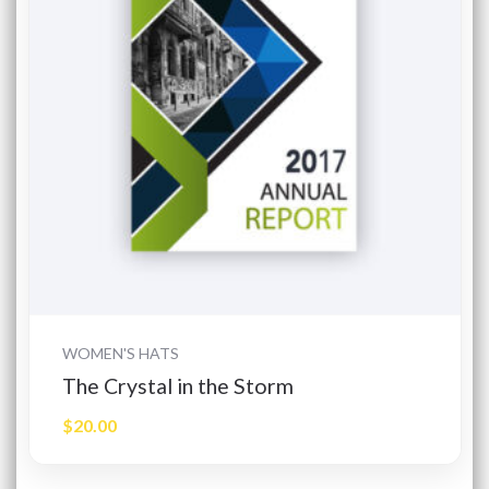
Dodaj do koszyka
WOMEN'S HATS
The Crystal in the Storm
$
20.00