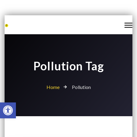
Pollution Tag
Home
Pollution
Open toolbar