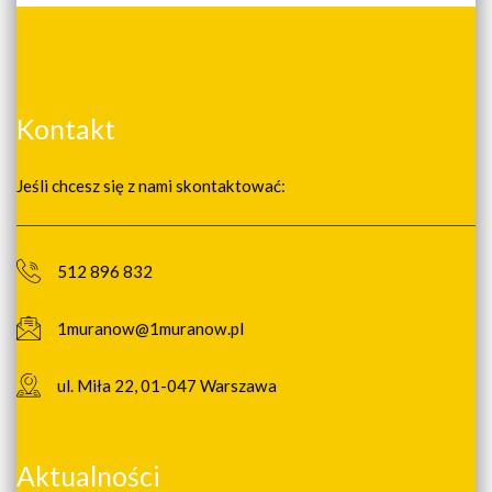
Kontakt
Jeśli chcesz się z nami skontaktować:
512 896 832
1muranow@1muranow.pl
ul. Miła 22, 01-047 Warszawa
Aktualności